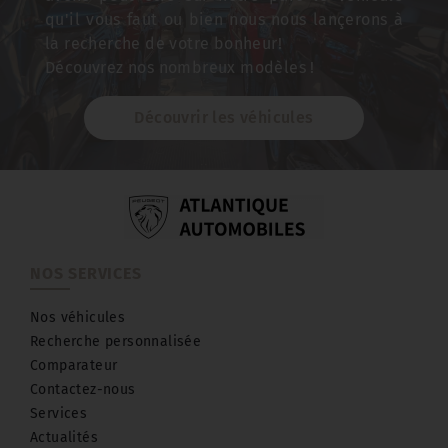
qu'il vous faut ou bien nous nous lançerons à
la recherche de votre bonheur!
Découvrez nos nombreux modèles !
Découvrir les véhicules
NOS SERVICES
Nos véhicules
Recherche personnalisée
Comparateur
Contactez-nous
Services
Actualités