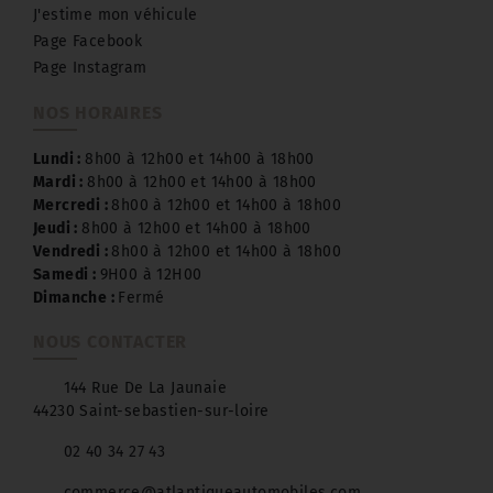
J'estime mon véhicule
Page Facebook
Page Instagram
NOS HORAIRES
Lundi :
8h00 à 12h00 et 14h00 à 18h00
Mardi :
8h00 à 12h00 et 14h00 à 18h00
Mercredi :
8h00 à 12h00 et 14h00 à 18h00
Jeudi :
8h00 à 12h00 et 14h00 à 18h00
Vendredi :
8h00 à 12h00 et 14h00 à 18h00
Samedi :
9H00 à 12H00
Dimanche :
Fermé
NOUS CONTACTER
144 Rue De La Jaunaie
44230 Saint-sebastien-sur-loire
02 40 34 27 43
commerce@atlantiqueautomobiles.com