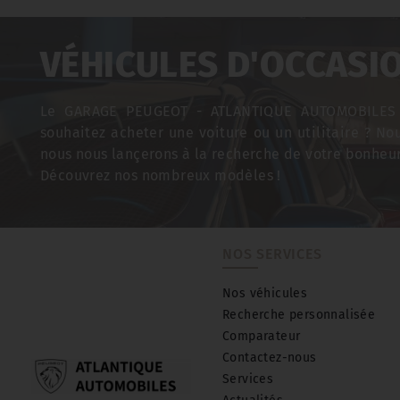
VÉHICULES D'OCCASI
Le GARAGE PEUGEOT - ATLANTIQUE AUTOMOBILES p
souhaitez acheter une voiture ou un utilitaire ? No
nous nous lançerons à la recherche de votre bonheur
Découvrez nos nombreux modèles !
NOS SERVICES
Nos véhicules
Recherche personnalisée
Comparateur
Contactez-nous
Services