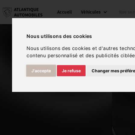
Accueil
Véhicules
Nos ser
Nous utilisons des cookies
Nous utilisons des cookies et d'autres techn
contenu personnalisé et des publicités ciblée
J'accepte
Je refuse
Changer mes préfér