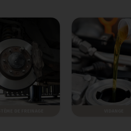
STÈME DE FREINAGE
VIDANGE