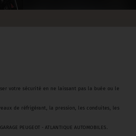
er votre sécurité en ne laissant pas la buée ou le
aux de réfrigérant, la pression, les conduites, les
s au GARAGE PEUGEOT - ATLANTIQUE AUTOMOBILES.