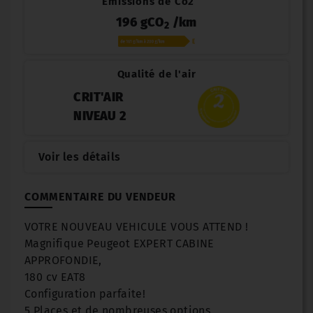
Émissions de Co2
196 gCO
/km
2
Qualité de l'air
CRIT'AIR
NIVEAU 2
Voir les détails
COMMENTAIRE DU VENDEUR
VOTRE NOUVEAU VEHICULE VOUS ATTEND !
Magnifique Peugeot EXPERT CABINE
APPROFONDIE,
180 cv EAT8
Configuration parfaite!
5 Places et de nombreuses options.