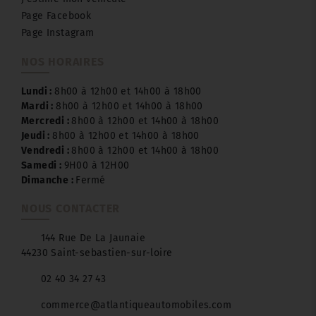
Page Facebook
Page Instagram
NOS HORAIRES
Lundi :
8h00 à 12h00 et 14h00 à 18h00
Mardi :
8h00 à 12h00 et 14h00 à 18h00
Mercredi :
8h00 à 12h00 et 14h00 à 18h00
Jeudi :
8h00 à 12h00 et 14h00 à 18h00
Vendredi :
8h00 à 12h00 et 14h00 à 18h00
Samedi :
9H00 à 12H00
Dimanche :
Fermé
NOUS CONTACTER
144 Rue De La Jaunaie
44230 Saint-sebastien-sur-loire
02 40 34 27 43
commerce@atlantiqueautomobiles.com