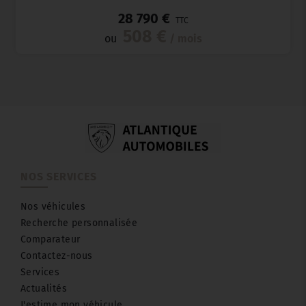
28 790 €
TTC
508 €
ou
/ mois
NOS SERVICES
Nos véhicules
Recherche personnalisée
Comparateur
Contactez-nous
Services
Actualités
J'estime mon véhicule