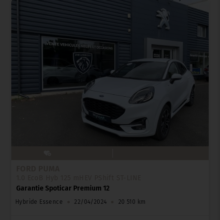
FORD PUMA
1.0 EcoB Hyb 125 mHEV PShift ST-LINE
Garantie Spoticar Premium 12
Hybride Essence
●
22/04/2024
●
20 510 km