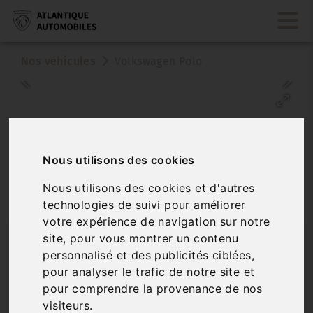
Nos véhicules
Volkswagen Polo
Nous utilisons des cookies
Nous utilisons des cookies et d'autres
technologies de suivi pour améliorer
Véhicule vendu
votre expérience de navigation sur notre
VOLKSWAGEN POLO
site, pour vous montrer un contenu
personnalisé et des publicités ciblées,
1.0 TSI 95 LIFE BUSINESS
pour analyser le trafic de notre site et
pour comprendre la provenance de nos
Réf. 1002
Véhicule sur parc
visiteurs.