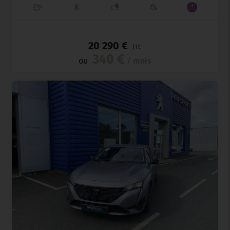
_
20 290 €
TTC
340 €
ou
/ mois